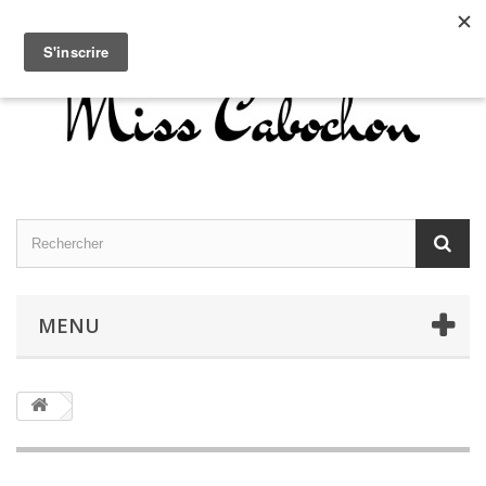
Contactez-nous
Connexion
Français
MENU