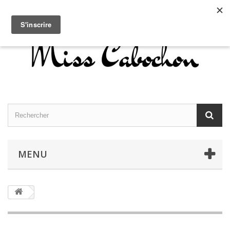
Contactez-nous
Connexion
Français
MENU