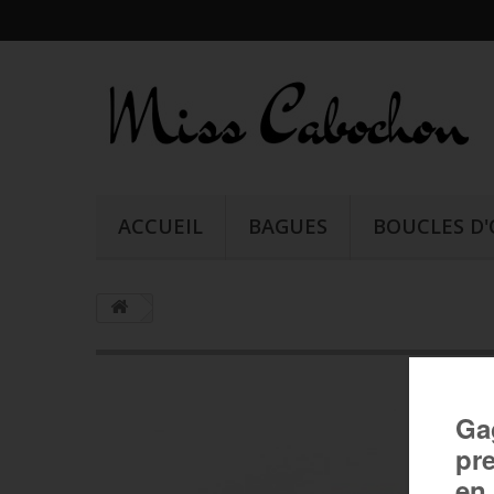
ACCUEIL
BAGUES
BOUCLES D'