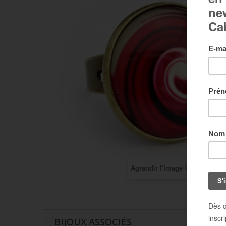
Agrandir l'image
BIJOUX ASSOCIÉS