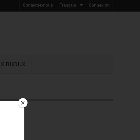
Contactez-nous
Français
Connexion
X BIJOUX