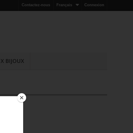
Contactez-nous
Français
Connexion
X BIJOUX