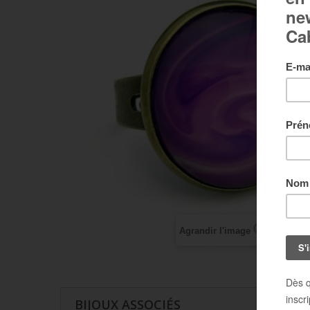
Agrandir l'image
BIJOUX ASSOCIÉS