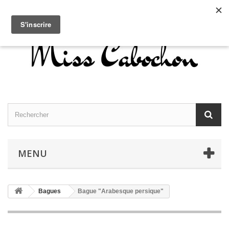
Contactez-nous
Connexion
Français
MENU
Bagues
Bague "Arabesque persique"