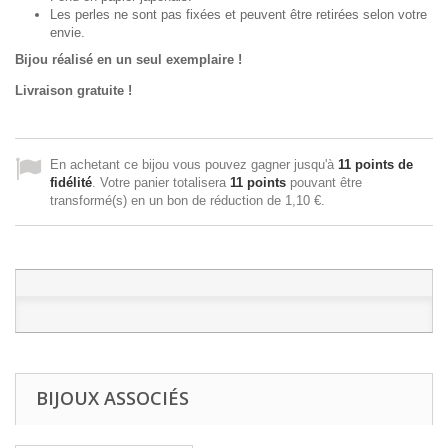
Les perles ne sont pas fixées et peuvent être retirées selon votre
envie.
Bijou réalisé en un seul exemplaire !
Livraison gratuite !
En achetant ce bijou vous pouvez gagner jusqu'à
11
points de
fidélité
. Votre panier totalisera
11
points
pouvant être
transformé(s) en un bon de réduction de
1,10 €
.
BIJOUX ASSOCIÉS