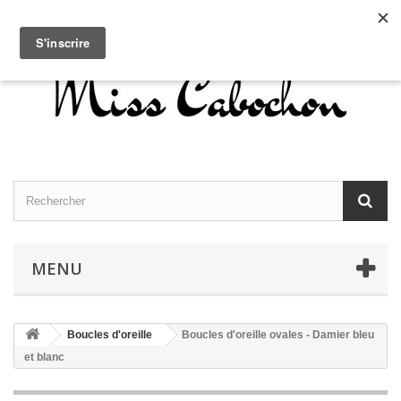
Contactez-nous
Connexion
Français
MENU
Boucles d'oreille
Boucles d'oreille ovales - Damier bleu
et blanc