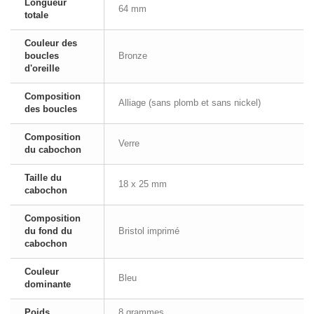
Longueur
64 mm
totale
Couleur des
boucles
Bronze
d'oreille
Composition
Alliage (sans plomb et sans nickel)
des boucles
Composition
Verre
du cabochon
Taille du
18 x 25 mm
cabochon
Composition
du fond du
Bristol imprimé
cabochon
Couleur
Bleu
dominante
Poids
8 grammes