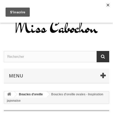
Contactez-nous
Connexion
Français
MENU
Boucles d'oreille
Boucles d'oreille ovales - Inspiration
japonaise