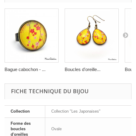
Bague cabochon - ...
Boucles d'oreille...
Boucle
FICHE TECHNIQUE DU BIJOU
Collection
Collection "Les Japonaises"
Forme des
boucles
Ovale
d'oreilles