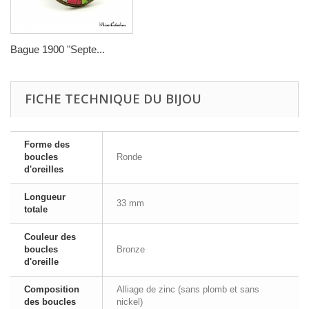
Bague 1900 "Septe...
FICHE TECHNIQUE DU BIJOU
Forme des
boucles
Ronde
d'oreilles
Longueur
33 mm
totale
Couleur des
boucles
Bronze
d'oreille
Composition
Alliage de zinc (sans plomb et sans
des boucles
nickel)