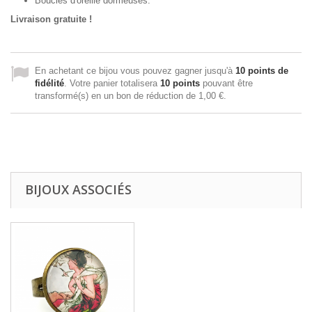
Boucles d'oreille dormeuses.
Livraison gratuite !
En achetant ce bijou vous pouvez gagner jusqu'à
10
points de
fidélité
. Votre panier totalisera
10
points
pouvant être
transformé(s) en un bon de réduction de
1,00 €
.
BIJOUX ASSOCIÉS