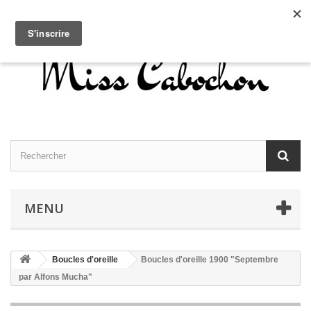
Contactez-nous
Connexion
Français
MENU
Boucles d'oreille
Boucles d'oreille 1900 "Septembre
par Alfons Mucha"