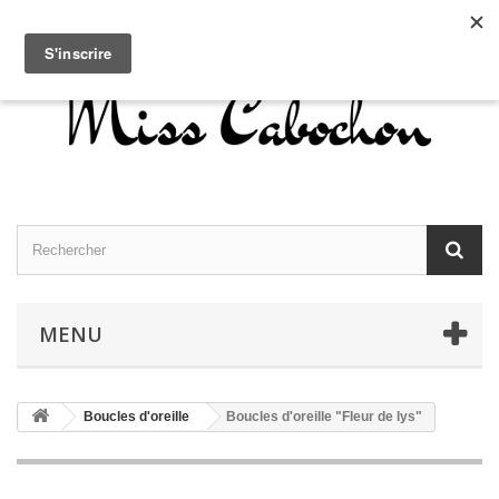
Contactez-nous
Connexion
Français
MENU
Boucles d'oreille
Boucles d'oreille "Fleur de lys"