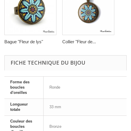
Bague "Fleur de lys"
Collier "Fleur de...
FICHE TECHNIQUE DU BIJOU
Forme des
boucles
Ronde
d'oreilles
Longueur
33 mm
totale
Couleur des
boucles
Bronze