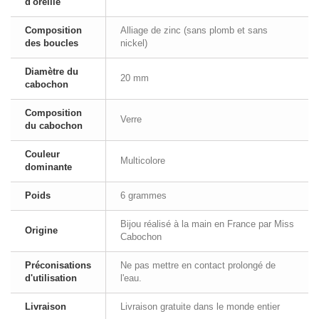
d'oreille
Composition
Alliage de zinc (sans plomb et sans
des boucles
nickel)
Diamètre du
20 mm
cabochon
Composition
Verre
du cabochon
Couleur
Multicolore
dominante
Poids
6 grammes
Bijou réalisé à la main en France par Miss
Origine
Cabochon
Préconisations
Ne pas mettre en contact prolongé de
d'utilisation
l'eau.
Livraison
Livraison gratuite dans le monde entier