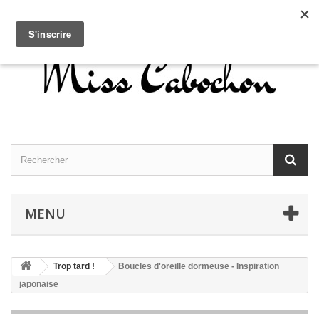
Contactez-nous
Connexion
Français
MENU
Trop tard !
Boucles d'oreille dormeuse - Inspiration
japonaise