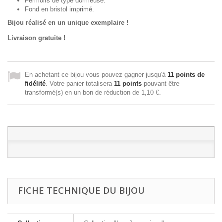
Fermoirs de type dormeuse.
Fond en bristol imprimé.
Bijou réalisé en un unique exemplaire !
Livraison gratuite !
En achetant ce bijou vous pouvez gagner jusqu'à
11
points de
fidélité
. Votre panier totalisera
11
points
pouvant être
transformé(s) en un bon de réduction de
1,10 €
.
FICHE TECHNIQUE DU BIJOU