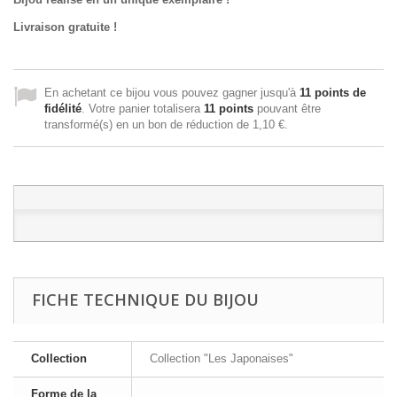
Livraison gratuite !
En achetant ce bijou vous pouvez gagner jusqu'à
11
points de
fidélité
. Votre panier totalisera
11
points
pouvant être
transformé(s) en un bon de réduction de
1,10 €
.
FICHE TECHNIQUE DU BIJOU
Collection
Collection "Les Japonaises"
Forme de la