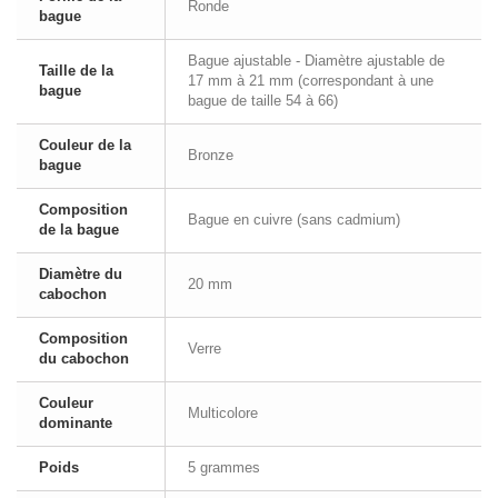
Ronde
bague
Bague ajustable - Diamètre ajustable de
Taille de la
17 mm à 21 mm (correspondant à une
bague
bague de taille 54 à 66)
Couleur de la
Bronze
bague
Composition
Bague en cuivre (sans cadmium)
de la bague
Diamètre du
20 mm
cabochon
Composition
Verre
du cabochon
Couleur
Multicolore
dominante
Poids
5 grammes