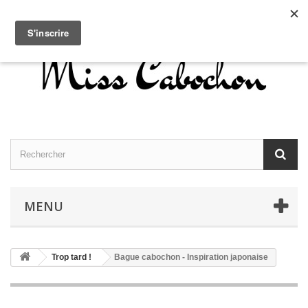
Contactez-nous
Connexion
Français
MENU
Trop tard !
Bague cabochon - Inspiration japonaise