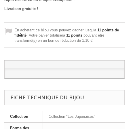
Livraison gratuite !
En achetant ce bijou vous pouvez gagner jusqu'à
11
points de
fidélité
. Votre panier totalisera
11
points
pouvant être
transformé(s) en un bon de réduction de
1,10 €
.
FICHE TECHNIQUE DU BIJOU
Collection
Collection "Les Japonaises"
Forme des