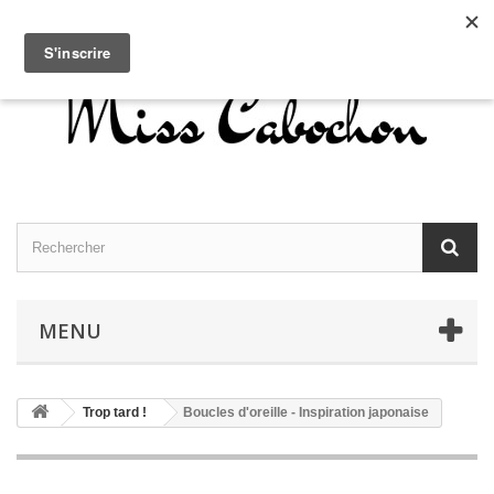
Contactez-nous
Connexion
Français
MENU
Trop tard !
Boucles d'oreille - Inspiration japonaise