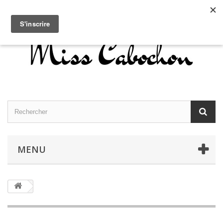
Contactez-nous
Connexion
Français
MENU