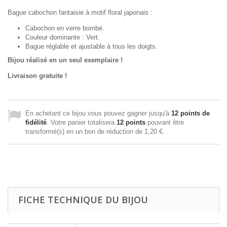
Bague cabochon fantaisie à motif floral japonais :
Cabochon en verre bombé.
Couleur dominante : Vert.
Bague réglable et ajustable à tous les doigts.
Bijou réalisé en un seul exemplaire !
Livraison gratuite !
En achetant ce bijou vous pouvez gagner jusqu'à
12
points de
fidélité
. Votre panier totalisera
12
points
pouvant être
transformé(s) en un bon de réduction de
1,20 €
.
FICHE TECHNIQUE DU BIJOU