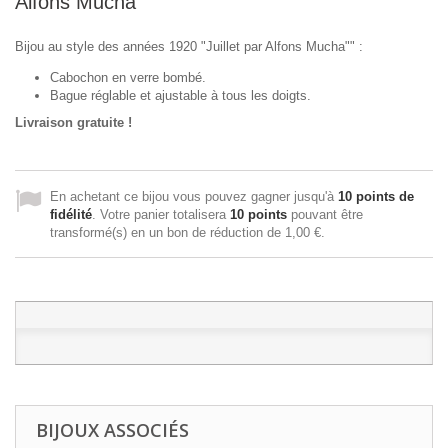
Alfons Mucha"
Bijou au style des années 1920 "Juillet par Alfons Mucha"" :
Cabochon en verre bombé.
Bague réglable et ajustable à tous les doigts.
Livraison gratuite !
En achetant ce bijou vous pouvez gagner jusqu'à
10
points de
fidélité
. Votre panier totalisera
10
points
pouvant être
transformé(s) en un bon de réduction de
1,00 €
.
BIJOUX ASSOCIÉS