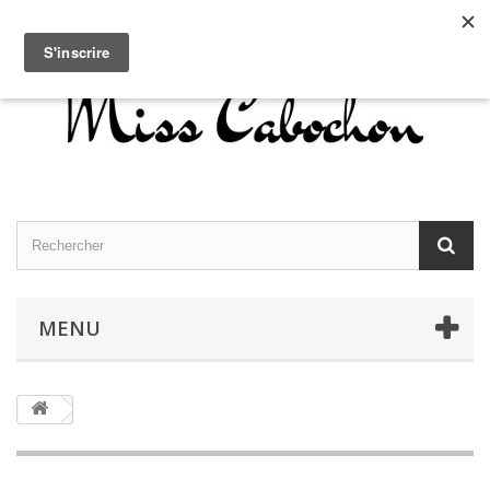
Contactez-nous
Connexion
Français
MENU