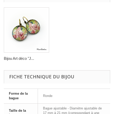
Bijou Art déco "J...
FICHE TECHNIQUE DU BIJOU
Forme de la
Ronde
bague
Bague ajustable - Diamètre ajustable de
Taille de la
17 mm à 21 mm (correspondant à une