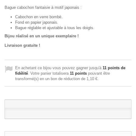
Bague cabochon fantaisie à motif japonais :
Cabochon en verre bombé.
Fond en papier japonais.
Bague réglable et ajustable à tous les doigts.
Bijou réalisé en un unique exemplaire !
Livraison gratuite !
En achetant ce bijou vous pouvez gagner jusqu'à
11
points de
fidélité
. Votre panier totalisera
11
points
pouvant être
transformé(s) en un bon de réduction de
1,10 €
.