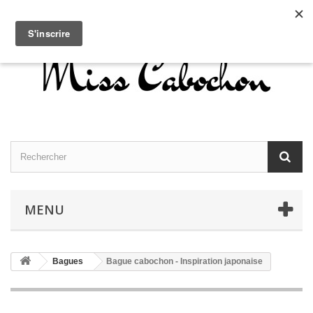
Contactez-nous
Connexion
Français
MENU
Bagues
Bague cabochon - Inspiration japonaise