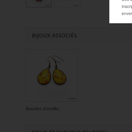
BIJOUX ASSOCIÉS
Boucles d'oreille...