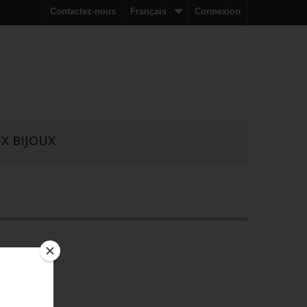
Contactez-nous
Français
Connexion
X BIJOUX