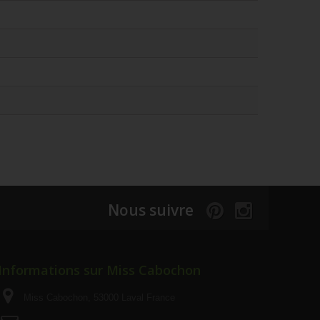
Nous suivre
Informations sur Miss Cabochon
Miss Cabochon, 53000 Laval France