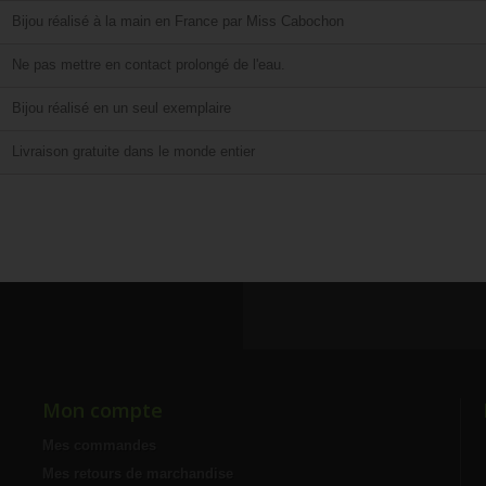
Bijou réalisé à la main en France par Miss Cabochon
Ne pas mettre en contact prolongé de l'eau.
Bijou réalisé en un seul exemplaire
Livraison gratuite dans le monde entier
Mon compte
Mes commandes
Mes retours de marchandise