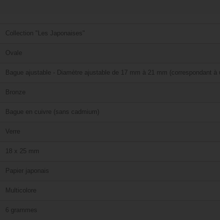
Collection "Les Japonaises"
Ovale
Bague ajustable - Diamètre ajustable de 17 mm à 21 mm (correspondant à u
Bronze
Bague en cuivre (sans cadmium)
Verre
18 x 25 mm
Papier japonais
Multicolore
6 grammes