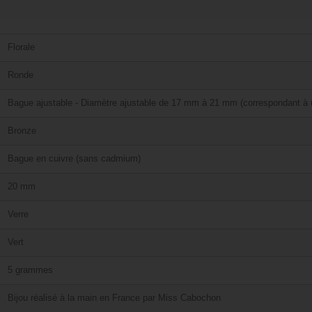
Florale
Ronde
Bague ajustable - Diamètre ajustable de 17 mm à 21 mm (correspondant à u
Bronze
Bague en cuivre (sans cadmium)
20 mm
Verre
Vert
5 grammes
Bijou réalisé à la main en France par Miss Cabochon