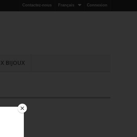
Contactez-nous
Français
Connexion
X BIJOUX