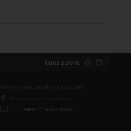
Nous suivre
Informations sur Miss Cabochon
Miss Cabochon, 53000 Laval France
E-mail :
contact@misscabochon.com