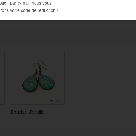
Boucles d'oreille...