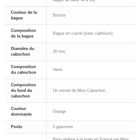
Couleur de la
Bronze
bague
Composition
Bague en cuivre (sans cadmium)
de la bague
Diamètre du
20 mm
cabochon
Composition
Verre
du cabochon
Composition
du fond du
Un secret de Miss Cabochon...
cabochon
Couleur
Orange
dominante
Poids
5 grammes
Bijou réalisé à la main en France par Miss