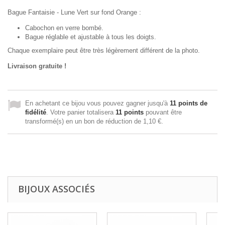
Bague Fantaisie - Lune Vert sur fond Orange :
Cabochon en verre bombé.
Bague réglable et ajustable à tous les doigts.
Chaque exemplaire peut être très légèrement différent de la photo.
Livraison gratuite !
En achetant ce bijou vous pouvez gagner jusqu'à
11
points de
fidélité
. Votre panier totalisera
11
points
pouvant être
transformé(s) en un bon de réduction de
1,10 €
.
BIJOUX ASSOCIÉS