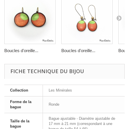
Boucles d'oreille...
Boucles d'oreille...
Boucle
FICHE TECHNIQUE DU BIJOU
Collection
Les Minérales
Forme de la
Ronde
bague
Bague ajustable - Diamètre ajustable de
Taille de la
17 mm à 21 mm (correspondant à une
bague
bague de taille 54 à 66)