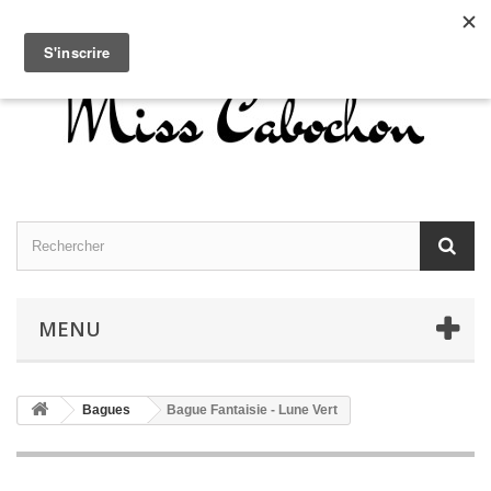
Contactez-nous
Connexion
Français
MENU
Bagues
Bague Fantaisie - Lune Vert