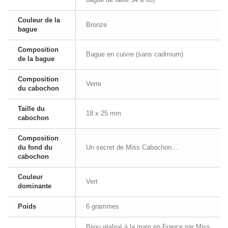
Couleur de la
Bronze
bague
Composition
Bague en cuivre (sans cadmium)
de la bague
Composition
Verre
du cabochon
Taille du
18 x 25 mm
cabochon
Composition
du fond du
Un secret de Miss Cabochon...
cabochon
Couleur
Vert
dominante
Poids
6 grammes
Bijou réalisé à la main en France par Miss