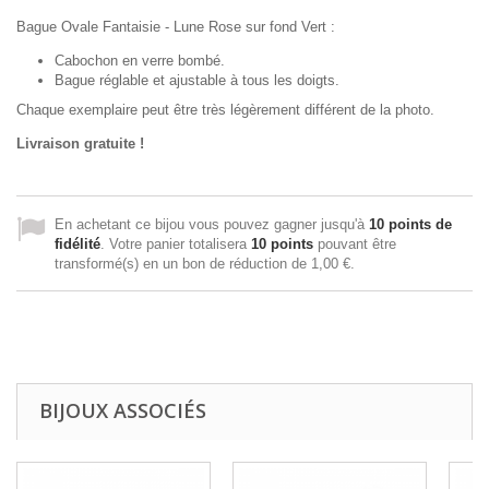
Bague Ovale Fantaisie - Lune Rose sur fond Vert :
Cabochon en verre bombé.
Bague réglable et ajustable à tous les doigts.
Chaque exemplaire peut être très légèrement différent de la photo.
Livraison gratuite !
En achetant ce bijou vous pouvez gagner jusqu'à
10
points de
fidélité
. Votre panier totalisera
10
points
pouvant être
transformé(s) en un bon de réduction de
1,00 €
.
BIJOUX ASSOCIÉS