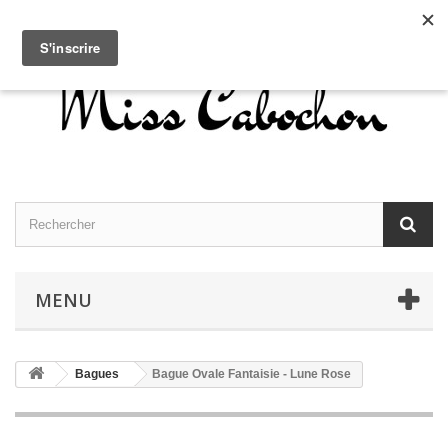
Contactez-nous
Connexion
Français
MENU
Bagues
Bague Ovale Fantaisie - Lune Rose