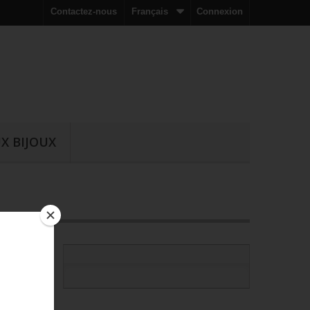
Contactez-nous
Français
Connexion
X BIJOUX