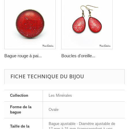
Bague rouge à pai...
Boucles d'oreille...
FICHE TECHNIQUE DU BIJOU
Collection
Les Minérales
Forme de la
Ovale
bague
Bague ajustable - Diamètre ajustable de
Taille de la
17 mm à 21 mm (correspondant à une