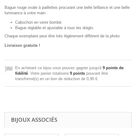
Bague rouge ovale à paillettes procurant une belle brillance et une belle
luminance à votre main :
Cabochon en verre bombé.
Bague réglable et ajustable à tous les doigts.
Chaque exemplaire peut être très légèrement différent de la photo.
Livraison gratuite !
En achetant ce bijou vous pouvez gagner jusqu'à
9
points de
fidélité
. Votre panier totalisera
9
points
pouvant être
transformé(s) en un bon de réduction de
0,90 €
.
BIJOUX ASSOCIÉS