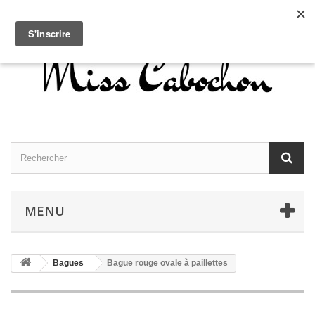
Contactez-nous
Connexion
Français
MENU
Bagues
Bague rouge ovale à paillettes