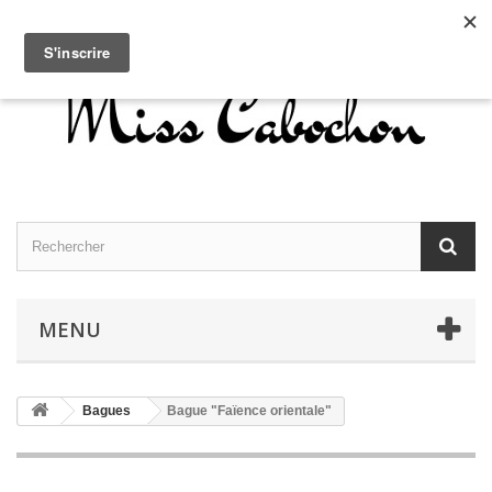
Contactez-nous
Connexion
Français
MENU
Bagues
Bague "Faïence orientale"