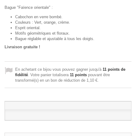
Bague "Faïence orientale" :
Cabochon en verre bombé.
Couleurs : Vert, orange, crème.
Esprit oriental.
Motifs géométriques et floraux.
Bague réglable et ajustable à tous les doigts.
Livraison gratuite !
En achetant ce bijou vous pouvez gagner jusqu'à
11
points de
fidélité
. Votre panier totalisera
11
points
pouvant être
transformé(s) en un bon de réduction de
1,10 €
.