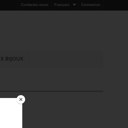
Contactez-nous
Français
Connexion
X BIJOUX