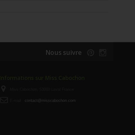
Nous suivre
Informations sur Miss Cabochon
Miss Cabochon, 53000 Laval France
E-mail :
contact@misscabochon.com