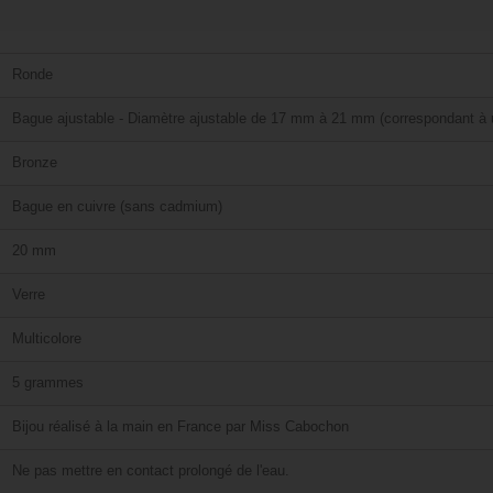
Ronde
Bague ajustable - Diamètre ajustable de 17 mm à 21 mm (correspondant à u
Bronze
Bague en cuivre (sans cadmium)
20 mm
Verre
Multicolore
5 grammes
Bijou réalisé à la main en France par Miss Cabochon
Ne pas mettre en contact prolongé de l'eau.