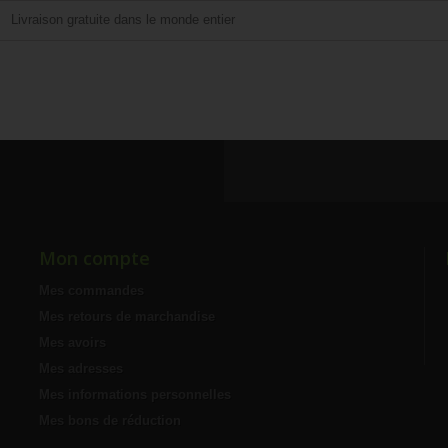
Livraison gratuite dans le monde entier
Mon compte
Mes commandes
Mes retours de marchandise
Mes avoirs
Mes adresses
Mes informations personnelles
Mes bons de réduction