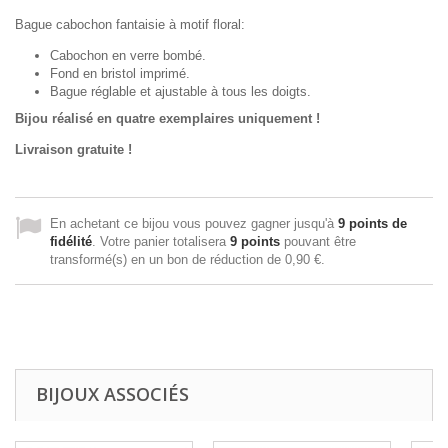
Bague cabochon fantaisie à motif floral:
Cabochon en verre bombé.
Fond en bristol imprimé.
Bague réglable et ajustable à tous les doigts.
Bijou réalisé en quatre exemplaires uniquement !
Livraison gratuite !
En achetant ce bijou vous pouvez gagner jusqu'à
9
points de
fidélité
. Votre panier totalisera
9
points
pouvant être
transformé(s) en un bon de réduction de
0,90 €
.
BIJOUX ASSOCIÉS