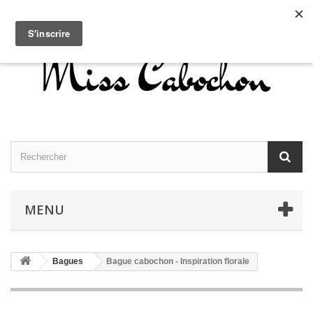
Contactez-nous
Connexion
Français
MENU
Bagues
Bague cabochon - Inspiration florale