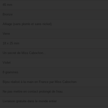
45 mm
Bronze
Alliage (sans plomb et sans nickel)
Verre
18 x 25 mm
Un secret de Miss Cabochon...
Violet
8 grammes
Bijou réalisé à la main en France par Miss Cabochon
Ne pas mettre en contact prolongé de l'eau.
Livraison gratuite dans le monde entier