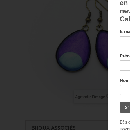
Agrandir l'image
BIJOUX ASSOCIÉS