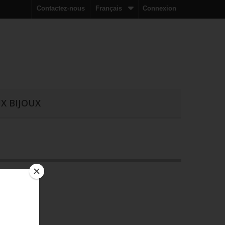
Contactez-nous
Français
Connexion
X BIJOUX
-