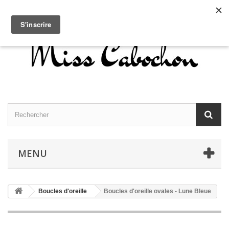
Contactez-nous
Connexion
Français
MENU
Boucles d'oreille
Boucles d'oreille ovales - Lune Bleue