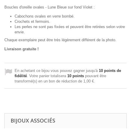
Boucles d'oreille ovales - Lune Bleue sur fond Violet :
Cabochons ovales en verre bombé.
Crochets et fermoirs.
Les perles ne sont pas fixées et peuvent être retirées selon votre
envie.
Chaque exemplaire peut être très légèrement différent de la photo.
Livraison gratuite !
En achetant ce bijou vous pouvez gagner jusqu'à
10
points de
fidélité
. Votre panier totalisera
10
points
pouvant être
transformé(s) en un bon de réduction de
1,00 €
.
BIJOUX ASSOCIÉS