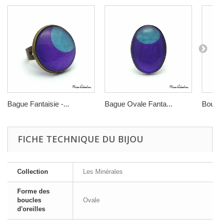
Bague Fantaisie -...
Bague Ovale Fanta...
Boucle
FICHE TECHNIQUE DU BIJOU
Collection
Les Minérales
Forme des
boucles
Ovale
d'oreilles