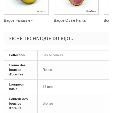
Bague Fantaisie -...
Bague Ovale Fanta...
Boucle
FICHE TECHNIQUE DU BIJOU
Collection
Les Minérales
Forme des
boucles
Ronde
d'oreilles
Longueur
33 mm
totale
Couleur des
boucles
Bronze
d'oreille