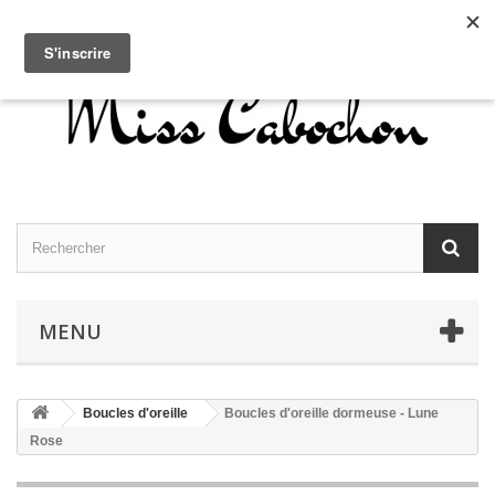
Contactez-nous
Connexion
Français
MENU
Boucles d'oreille
Boucles d'oreille dormeuse - Lune
Rose