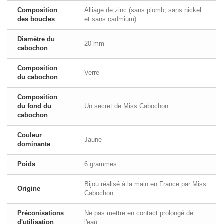
Composition
Alliage de zinc (sans plomb, sans nickel
des boucles
et sans cadmium)
Diamètre du
20 mm
cabochon
Composition
Verre
du cabochon
Composition
du fond du
Un secret de Miss Cabochon...
cabochon
Couleur
Jaune
dominante
Poids
6 grammes
Bijou réalisé à la main en France par Miss
Origine
Cabochon
Préconisations
Ne pas mettre en contact prolongé de
d'utilisation
l'eau.