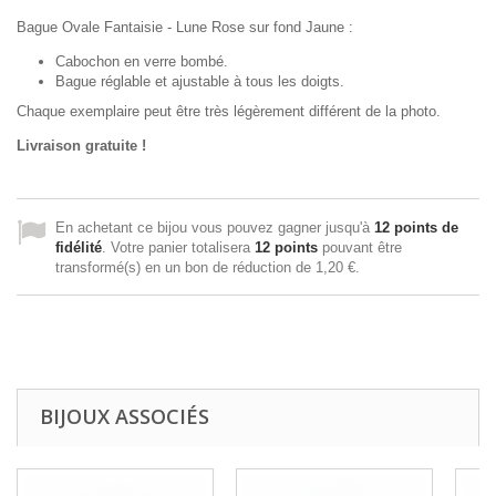
Bague Ovale Fantaisie - Lune Rose sur fond Jaune :
Cabochon en verre bombé.
Bague réglable et ajustable à tous les doigts.
Chaque exemplaire peut être très légèrement différent de la photo.
Livraison gratuite !
En achetant ce bijou vous pouvez gagner jusqu'à
12
points de
fidélité
. Votre panier totalisera
12
points
pouvant être
transformé(s) en un bon de réduction de
1,20 €
.
BIJOUX ASSOCIÉS