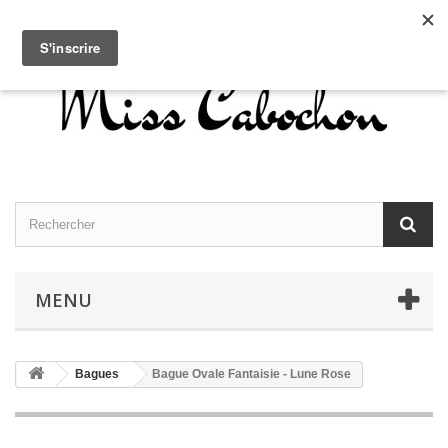
Contactez-nous
Connexion
Français
MENU
Bagues
Bague Ovale Fantaisie - Lune Rose