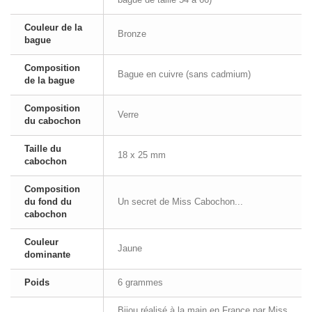
Couleur de la
Bronze
bague
Composition
Bague en cuivre (sans cadmium)
de la bague
Composition
Verre
du cabochon
Taille du
18 x 25 mm
cabochon
Composition
du fond du
Un secret de Miss Cabochon...
cabochon
Couleur
Jaune
dominante
Poids
6 grammes
Bijou réalisé à la main en France par Miss