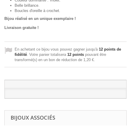
Couleur dominante : Violet.
Belle brillance.
Boucles d'oreille à crochet.
Bijou réalisé en un unique exemplaire !
Livraison gratuite !
En achetant ce bijou vous pouvez gagner jusqu'à
12
points de
fidélité
. Votre panier totalisera
12
points
pouvant être
transformé(s) en un bon de réduction de
1,20 €
.
BIJOUX ASSOCIÉS