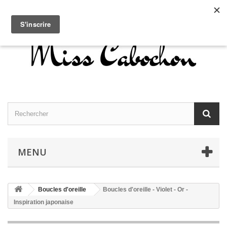
Contactez-nous
Connexion
Français
MENU
Boucles d'oreille
Boucles d'oreille - Violet - Or -
Inspiration japonaise