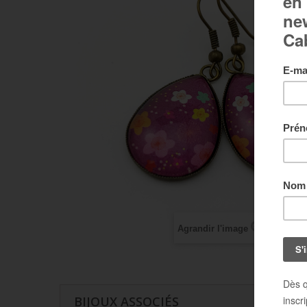
Agrandir l'image
BIJOUX ASSOCIÉS