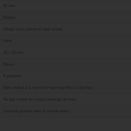
45 mm
Bronze
Alliage (sans plomb et sans nickel)
Verre
18 x 25 mm
Mauve
8 grammes
Bijou réalisé à la main en France par Miss Cabochon
Ne pas mettre en contact prolongé de l'eau.
Livraison gratuite dans le monde entier