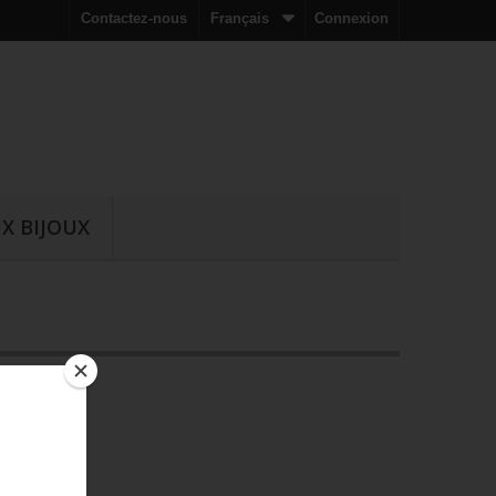
Contactez-nous
Français
Connexion
X BIJOUX