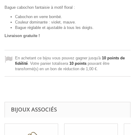
Bague cabochon fantaisie à motif floral :
Cabochon en verre bombé.
Couleur dominante : violet, mauve.
Bague réglable et ajustable à tous les doigts.
Livraison gratuite !
En achetant ce bijou vous pouvez gagner jusqu'à
10
points de
fidélité
. Votre panier totalisera
10
points
pouvant être
transformé(s) en un bon de réduction de
1,00 €
.
BIJOUX ASSOCIÉS