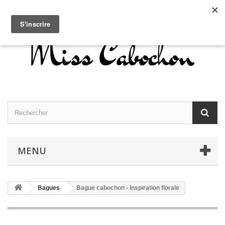
Contactez-nous
Connexion
Français
MENU
Bagues
Bague cabochon - Inspiration florale