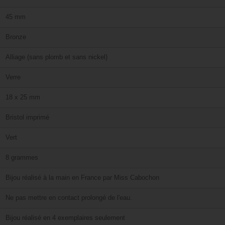
45 mm
Bronze
Alliage (sans plomb et sans nickel)
Verre
18 x 25 mm
Bristol imprimé
Vert
8 grammes
Bijou réalisé à la main en France par Miss Cabochon
Ne pas mettre en contact prolongé de l'eau.
Bijou réalisé en 4 exemplaires seulement