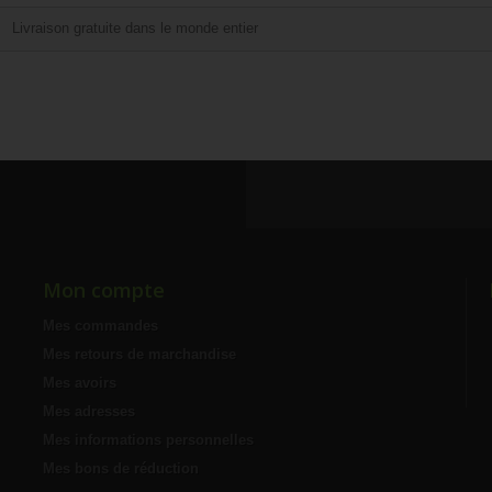
Livraison gratuite dans le monde entier
Mon compte
Mes commandes
Mes retours de marchandise
Mes avoirs
Mes adresses
Mes informations personnelles
Mes bons de réduction