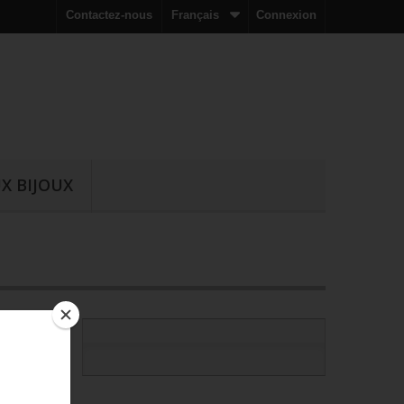
Contactez-nous
Français
Connexion
X BIJOUX