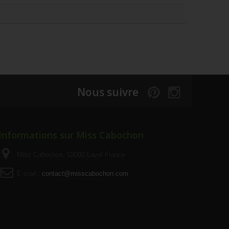
Nous suivre
Informations sur Miss Cabochon
Miss Cabochon, 53000 Laval France
E-mail :
contact@misscabochon.com