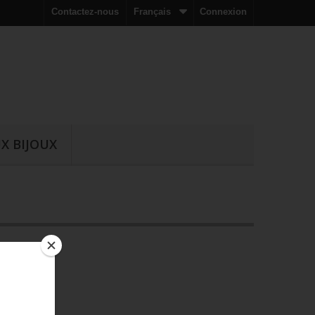
Contactez-nous
Français
Connexion
X BIJOUX