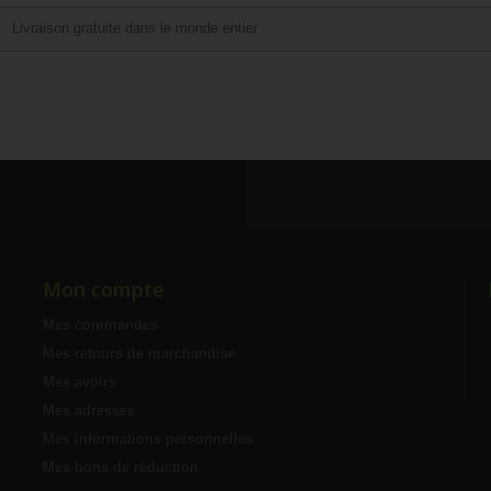
Livraison gratuite dans le monde entier
Mon compte
Mes commandes
Mes retours de marchandise
Mes avoirs
Mes adresses
Mes informations personnelles
Mes bons de réduction