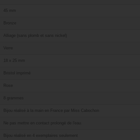
45 mm
Bronze
Alliage (sans plomb et sans nickel)
Verre
18 x 25 mm
Bristol imprimé
Rose
8 grammes
Bijou réalisé à la main en France par Miss Cabochon
Ne pas mettre en contact prolongé de l'eau.
Bijou réalisé en 4 exemplaires seulement