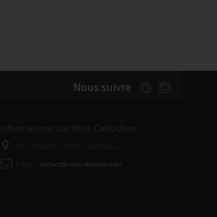
Nous suivre
Informations sur Miss Cabochon
Miss Cabochon, 53000 Laval France
E-mail :
contact@misscabochon.com