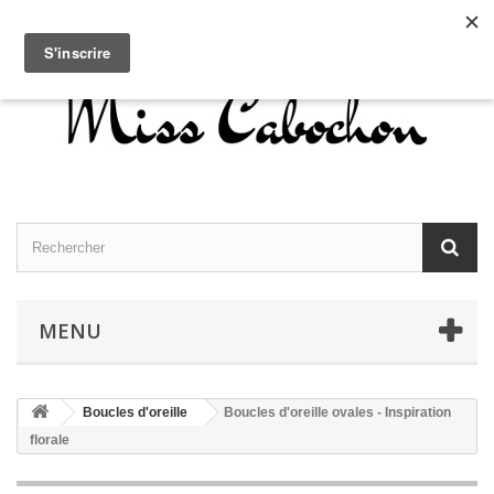
Contactez-nous
Connexion
Français
MENU
Boucles d'oreille
Boucles d'oreille ovales - Inspiration
florale