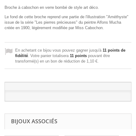
Broche à cabochon en verre bombé de style art déco.
Le fond de cette broche reprend une partie de l'illustration "Améthyste‎"
issue de la série "Les pierres précieuses" du peintre Alfons Mucha
créée en 1900, légèrement modifiée par Miss Cabochon.
En achetant ce bijou vous pouvez gagner jusqu'à
11
points de
fidélité
. Votre panier totalisera
11
points
pouvant être
transformé(s) en un bon de réduction de
1,10 €
.
BIJOUX ASSOCIÉS