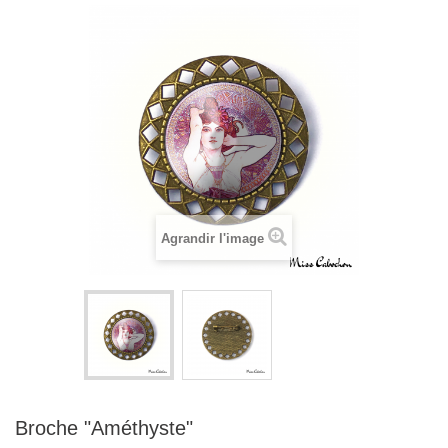
Agrandir l'image
Broche "Améthyste‎"