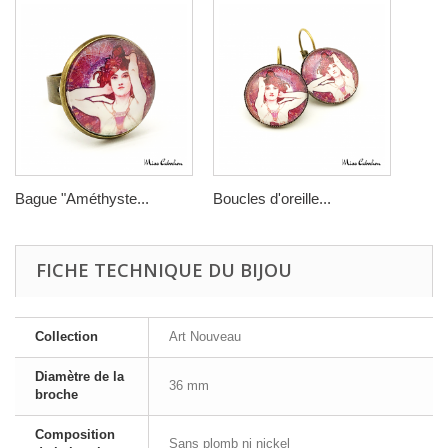
Bague "Améthyste‎...
Boucles d'oreille...
FICHE TECHNIQUE DU BIJOU
Collection
Art Nouveau
Diamètre de la
36 mm
broche
Composition
Sans plomb ni nickel