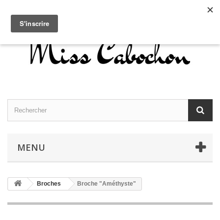
Contactez-nous
Connexion
Français
MENU
Broches
Broche "Améthyste‎"