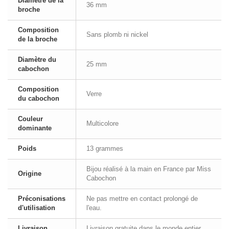
Diamètre de la
36 mm
broche
Composition
Sans plomb ni nickel
de la broche
Diamètre du
25 mm
cabochon
Composition
Verre
du cabochon
Couleur
Multicolore
dominante
Poids
13 grammes
Bijou réalisé à la main en France par Miss
Origine
Cabochon
Préconisations
Ne pas mettre en contact prolongé de
d'utilisation
l'eau.
Livraison
Livraison gratuite dans le monde entier