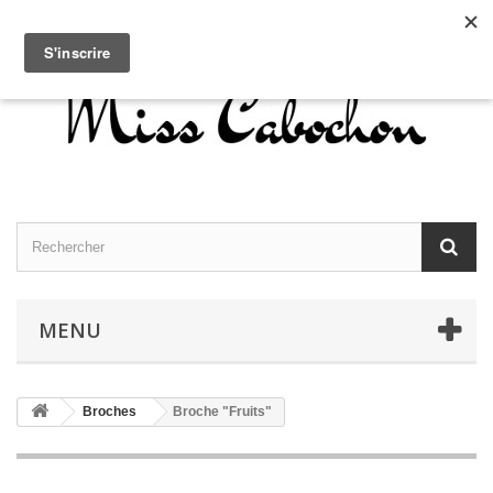
Contactez-nous
Connexion
Français
MENU
Broches
Broche "Fruits"