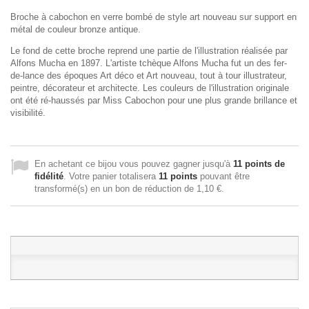
Broche à cabochon en verre bombé de style art nouveau sur support en
métal de couleur bronze antique.
Le fond de cette broche reprend une partie de l'illustration réalisée par
Alfons Mucha en 1897. L'artiste tchèque Alfons Mucha fut un des fer-
de-lance des époques Art déco et Art nouveau, tout à tour illustrateur,
peintre, décorateur et architecte. Les couleurs de l'illustration originale
ont été ré-haussés par Miss Cabochon pour une plus grande brillance et
visibilité.
En achetant ce bijou vous pouvez gagner jusqu'à
11
points de
fidélité
. Votre panier totalisera
11
points
pouvant être
transformé(s) en un bon de réduction de
1,10 €
.