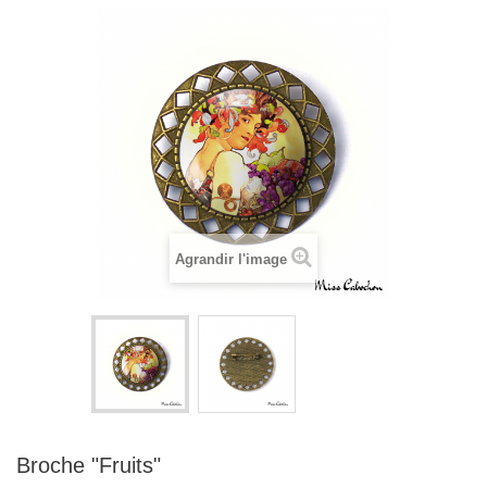
Agrandir l'image
Broche "Fruits"