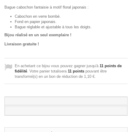
Bague cabochon fantaisie à motif floral japonais :
Cabochon en verre bombé.
Fond en papier japonais.
Bague réglable et ajustable à tous les doigts.
Bijou réalisé en un seul exemplaire !
Livraison gratuite !
En achetant ce bijou vous pouvez gagner jusqu'à
11
points de
fidélité
. Votre panier totalisera
11
points
pouvant être
transformé(s) en un bon de réduction de
1,10 €
.