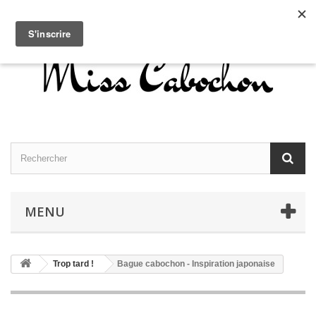
Contactez-nous
Connexion
Français
MENU
Trop tard !
Bague cabochon - Inspiration japonaise