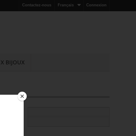
Contactez-nous
Français
Connexion
X BIJOUX