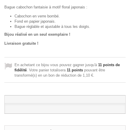
Bague cabochon fantaisie à motif floral japonais :
Cabochon en verre bombé.
Fond en papier japonais.
Bague réglable et ajustable à tous les doigts.
Bijou réalisé en un seul exemplaire !
Livraison gratuite !
En achetant ce bijou vous pouvez gagner jusqu'à
11
points de
fidélité
. Votre panier totalisera
11
points
pouvant être
transformé(s) en un bon de réduction de
1,10 €
.