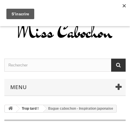
Contactez-nous
Connexion
Français
MENU
Trop tard !
Bague cabochon - Inspiration japonaise