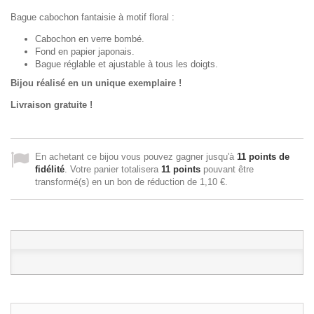
Bague cabochon fantaisie à motif floral :
Cabochon en verre bombé.
Fond en papier japonais.
Bague réglable et ajustable à tous les doigts.
Bijou réalisé en un unique exemplaire !
Livraison gratuite !
En achetant ce bijou vous pouvez gagner jusqu'à
11
points de
fidélité
. Votre panier totalisera
11
points
pouvant être
transformé(s) en un bon de réduction de
1,10 €
.