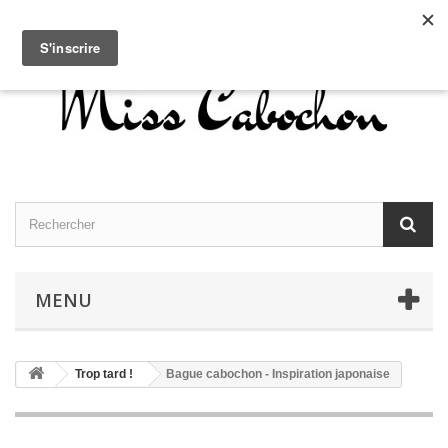
Contactez-nous
Connexion
Français
MENU
Trop tard !
Bague cabochon - Inspiration japonaise