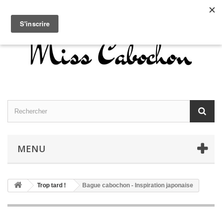
Contactez-nous
Connexion
Français
MENU
Trop tard !
Bague cabochon - Inspiration japonaise