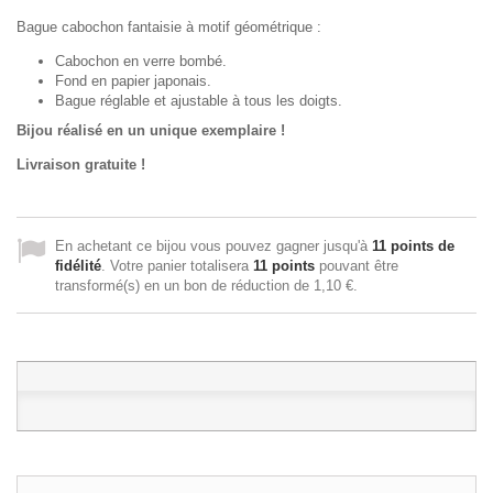
Bague cabochon fantaisie à motif géométrique :
Cabochon en verre bombé.
Fond en papier japonais.
Bague réglable et ajustable à tous les doigts.
Bijou réalisé en un unique exemplaire !
Livraison gratuite !
En achetant ce bijou vous pouvez gagner jusqu'à
11
points de
fidélité
. Votre panier totalisera
11
points
pouvant être
transformé(s) en un bon de réduction de
1,10 €
.