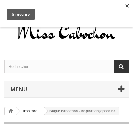
Contactez-nous
Connexion
Français
MENU
Trop tard !
Bague cabochon - Inspiration japonaise