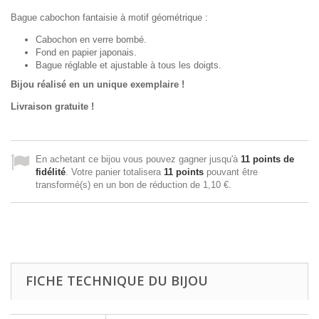
Bague cabochon fantaisie à motif géométrique :
Cabochon en verre bombé.
Fond en papier japonais.
Bague réglable et ajustable à tous les doigts.
Bijou réalisé en un unique exemplaire !
Livraison gratuite !
En achetant ce bijou vous pouvez gagner jusqu'à
11
points de
fidélité
. Votre panier totalisera
11
points
pouvant être
transformé(s) en un bon de réduction de
1,10 €
.
FICHE TECHNIQUE DU BIJOU