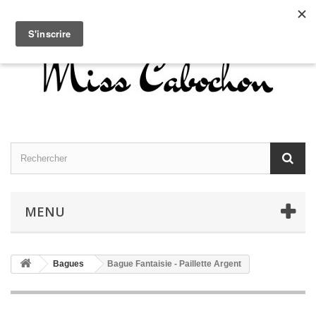
Contactez-nous
Connexion
Français
MENU
Bagues
Bague Fantaisie - Paillette Argent