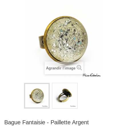
Agrandir l'image
Bague Fantaisie - Paillette Argent