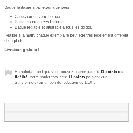
Bague fantaisie à paillettes argentées :
Cabochon en verre bombé.
Paillettes argentées brillantes.
Bague réglable et ajustable à tous les doigts.
Réalisé à la main, chaque exemplaire peut être très légèrement différent
de la photo.
Livraison gratuite !
En achetant ce bijou vous pouvez gagner jusqu'à
11
points de
fidélité
. Votre panier totalisera
11
points
pouvant être
transformé(s) en un bon de réduction de
1,10 €
.