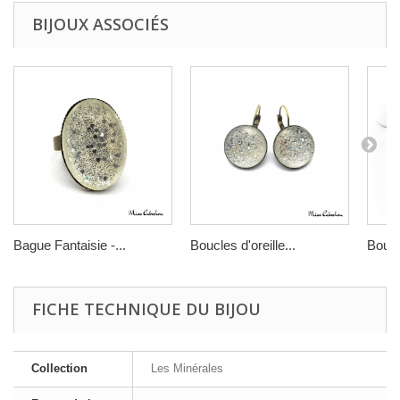
BIJOUX ASSOCIÉS
Bague Fantaisie -...
Boucles d'oreille...
Boucle
FICHE TECHNIQUE DU BIJOU
Collection
Les Minérales