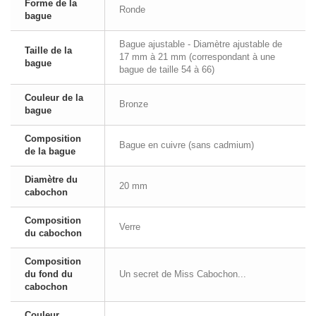
Forme de la
Ronde
bague
Bague ajustable - Diamètre ajustable de
Taille de la
17 mm à 21 mm (correspondant à une
bague
bague de taille 54 à 66)
Couleur de la
Bronze
bague
Composition
Bague en cuivre (sans cadmium)
de la bague
Diamètre du
20 mm
cabochon
Composition
Verre
du cabochon
Composition
du fond du
Un secret de Miss Cabochon...
cabochon
Couleur