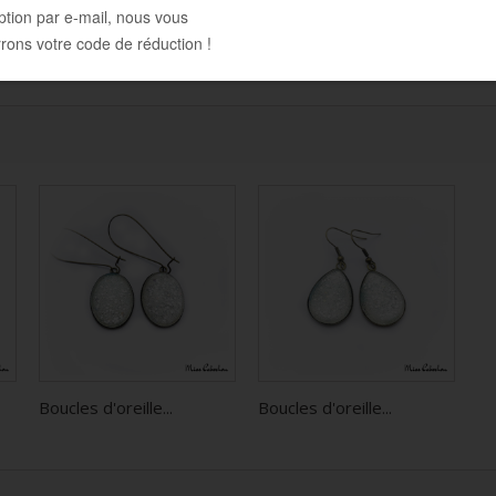
Boucles d'oreille...
Boucles d'oreille...