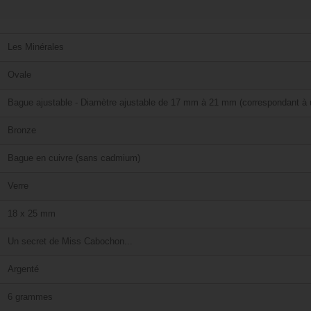
Les Minérales
Ovale
Bague ajustable - Diamètre ajustable de 17 mm à 21 mm (correspondant à u
Bronze
Bague en cuivre (sans cadmium)
Verre
18 x 25 mm
Un secret de Miss Cabochon...
Argenté
6 grammes