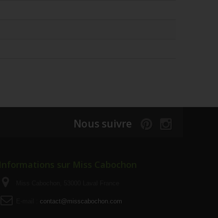
Nous suivre
Informations sur Miss Cabochon
Miss Cabochon, 53000 Laval France
E-mail :
contact@misscabochon.com