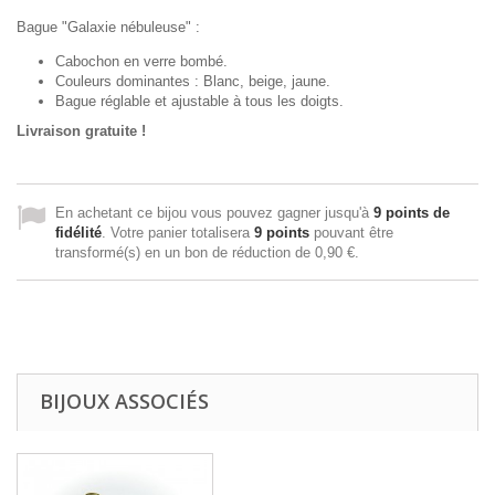
Bague "Galaxie nébuleuse" :
Cabochon en verre bombé.
Couleurs dominantes : Blanc, beige, jaune.
Bague réglable et ajustable à tous les doigts.
Livraison gratuite !
En achetant ce bijou vous pouvez gagner jusqu'à
9
points de
fidélité
. Votre panier totalisera
9
points
pouvant être
transformé(s) en un bon de réduction de
0,90 €
.
BIJOUX ASSOCIÉS