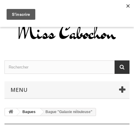
Contactez-nous
Connexion
Français
MENU
Bagues
Bague "Galaxie nébuleuse"