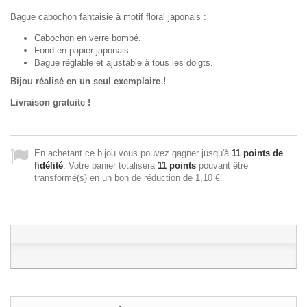
Bague cabochon fantaisie à motif floral japonais :
Cabochon en verre bombé.
Fond en papier japonais.
Bague réglable et ajustable à tous les doigts.
Bijou réalisé en un seul exemplaire !
Livraison gratuite !
En achetant ce bijou vous pouvez gagner jusqu'à
11
points de
fidélité
. Votre panier totalisera
11
points
pouvant être
transformé(s) en un bon de réduction de
1,10 €
.