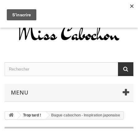
Contactez-nous
Connexion
Français
MENU
Trop tard !
Bague cabochon - Inspiration japonaise