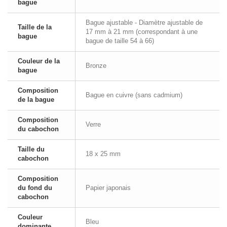
bague
Bague ajustable - Diamètre ajustable de
Taille de la
17 mm à 21 mm (correspondant à une
bague
bague de taille 54 à 66)
Couleur de la
Bronze
bague
Composition
Bague en cuivre (sans cadmium)
de la bague
Composition
Verre
du cabochon
Taille du
18 x 25 mm
cabochon
Composition
du fond du
Papier japonais
cabochon
Couleur
Bleu
dominante